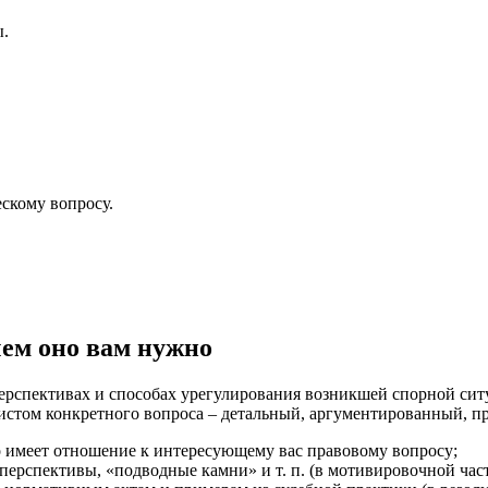
ы.
скому вопросу.
чем оно вам нужно
перспективах и способах урегулирования возникшей спорной сит
листом конкретного вопроса – детальный, аргументированный, п
то имеет отношение к интересующему вас правовому вопросу;
перспективы, «подводные камни» и т. п. (в мотивировочной час