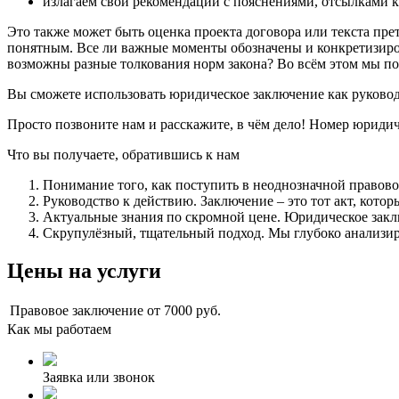
излагаем свои рекомендации с пояснениями, отсылками к
Это также может быть оценка проекта договора или текста пр
понятным. Все ли важные моменты обозначены и конкретизиро
возможны разные толкования норм закона? Во всём этом мы по
Вы сможете использовать юридическое заключение как руковод
Просто позвоните нам и расскажите, в чём дело! Номер юридич
Что вы получаете, обратившись к нам
Понимание того, как поступить в неоднозначной правово
Руководство к действию. Заключение – это тот акт, кото
Актуальные знания по скромной цене. Юридическое заклю
Скрупулёзный, тщательный подход. Мы глубоко анализир
Цены на услуги
Правовое заключение
от 7000 руб.
Как мы работаем
Заявка или звонок