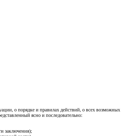
уации, о порядке и правилах действий, о всех возможных
редставленный ясно и последовательно:
ти заключения);