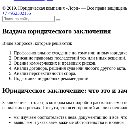
© 2019. Юридическая компания «Лорд» — Все права защищен
+7 4952302155
Выдача юридического заключения
Виды вопросов, которые решаются:
Профессиональное суждение по тому или иному юридиче
Описание правовых последствий тех или иных решений.
Оценка коммерческих и правовых рисков.
Анализ договора, решения суда или любого другого акта.
Анализ перспективности спора.
Подготовка подробных рекомендаций.
Юридическое заключение: что это и за
Заключение – это акт, в котором мы подробно рассказываем о 
вариантах и рисках. По сути, это всесторонний анализ специа
мы изучаем обстоятельства дела, документацию и всё, ч
выявляем и указываем важные обстоятельства и нюансы, 