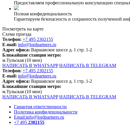
Предоставляем профессиональную консультацию специали
Полная конфиденциальность
Гарантируем безопасность и сохранность полученной и
Посмотреть на карте
Схема проезда
Телефон:
+7 495 2302155
E-mail:
info@lordpartners.ru
Адрес офиса:
Варшавское шоссе д. 1 стр. 1-2
Ближайшие станции метро:
м.Тульская (10 мин)
НАПИСАТЬ В WHATSAPP
НАПИСАТЬ В TELEGRAM
Телефон:
+7 495 2302155
E-mail:
info@lordpartners.ru
Адрес офиса:
Варшавское шоссе д. 1 стр. 1-2
Ближайшие станции метро:
м.Тульская (10 мин)
НАПИСАТЬ В WHATSAPP
НАПИСАТЬ В TELEGRAM
Гарантия ответственности
Политика конфиденциальности
Email:info@lordpartners.ru
+7 495
2302155