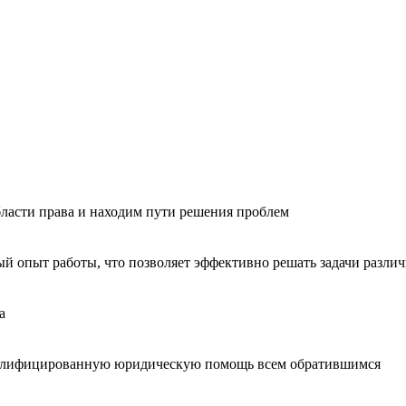
бласти права и находим пути решения проблем
 опыт работы, что позволяет эффективно решать задачи разли
а
квалифицированную юридическую помощь всем обратившимся