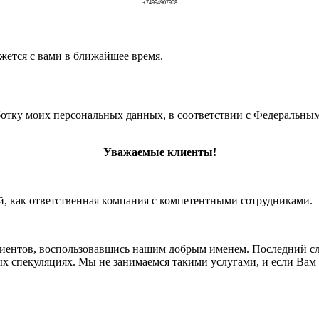
+74994907908
жется с вами в ближайшее время.
ботку моих персональных данных, в соответствии с Федеральным
Уважаемые клиенты!
, как ответственная компания с компетентными сотрудниками.
иентов, воспользовавшись нашим добрым именем. Последний слу
х спекуляциях. Мы не занимаемся такими услугами, и если Вам 