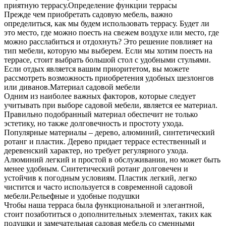
приятную террасу.Определение функции террасы
Прежде чем приобретать садовую мебель, важно
определиться, как мы будем использовать террасу. Будет ли
это место, где можно поесть на свежем воздухе или место, где
можно расслабиться и отдохнуть? Это решение повлияет на
тип мебели, которую мы выберем. Если мы хотим поесть на
террасе, стоит выбрать большой стол с удобными стульями.
Если отдых является вашим приоритетом, вы можете
рассмотреть возможность приобретения удобных шезлонгов
или диванов.Материал садовой мебели
Одним из наиболее важных факторов, которые следует
учитывать при выборе садовой мебели, является ее материал.
Правильно подобранный материал обеспечит не только
эстетику, но также долговечность и простоту ухода.
Популярные материалы – дерево, алюминий, синтетический
ротанг и пластик. Дерево придает террасе естественный и
деревенский характер, но требует регулярного ухода.
Алюминий легкий и простой в обслуживании, но может быть
менее удобным. Синтетический ротанг долговечен и
устойчив к погодным условиям. Пластик легкий, легко
чистится и часто используется в современной садовой
мебели.Рельефные и удобные подушки
Чтобы наша терраса была функциональной и элегантной,
стоит позаботиться о дополнительных элементах, таких как
подушки и замечательная садовая мебель со сменными