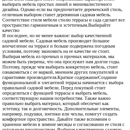
выбирать мебель простых линий и минималистичного
дизайна. Однако если вы предпочитаете деревенский стиль,
отличным выбором станет деревянная садовая мебель.
Соответствие стиля мебели стилю террасы и сада сделает все
пространство гармоничным и эстетичным.Выбирайте
качество
И последнее, но не менее важное: выбор качественной
садовой мебели. Садовая мебель производит большое
впечатление на террасе и больше подвержена погодным
условиям, поэтому экономить на ее качестве не стоит.
Выбирая мебель из прочных и прочных материалов, мы
можем быть уверены, что она прослужит нам долгие годы.
Поэтому, прежде чем выбирать конкретную мебель, стоит
ознакомиться с ее маркой, мнением других покупателей и
гарантиями производителя.Краткое содержаниеСоздание
функциональной и элегантной террасы начинается с выбора
правильной садовой мебели. Перед покупкой стоит
определиться с функцией террасы и выбрать мебель,
соответствующую нашим потребностям. Также важно
правильно выбрать материал, который обеспечит как
эстетику, так и долговечность. Дополнительные элементы,
например, подушки, зонтики или чехлы, помогут создать
комфортное пространство. Давайте также вспомним о
хранении мебели в зимние месяцы и согласовании ее стиля с
остальным пространством. Выбирая качественную садовую