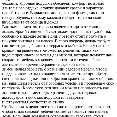
чехлами. Удобные подушки обеспечат комфорт во время
длительного отдыха, а также добавят красок и характера
нашей террасе. Вариантов много, как по форме, так и по
цвету подушек, поэтому каждый найдет что-то на свой
вкус.Защита от солнца и дождя
Важным элементом террасы является защита от солнца и
дождя. Яркий солнечный свет может доставлять неудобства,
особенно в жаркие летние дни, поэтому стоит подумать о
покупке зонтика или навеса. В свою очередь, дождь требует
соответствующей защиты террасы и мебели. Если у нас нет
крыши, на рынке есть множество решений, таких как
водонепроницаемые чехлы для мебели, которые помогут нам
сохранить мебель в хорошем состоянии в течение более
длительного времени.Хранение садовой мебели
Зимой нельзя забывать о хранении садовой мебели. Чтобы
поддерживать их надлежащее состояние, стоит приобрести
специальные ящики или шкафы для хранения. Таким образом
мы защищаем мебель от погодных условий и продлеваем срок
ее службы. Кроме того, эти ящики можно использовать как
дополнительное место для хранения других садовых
аксессуаров, таких как подушки или садовые
инструменты.Соответствие стилю
Чтобы создать целостное и элегантное пространство, важно,
чтобы стиль садовой мебели соответствовал стилю нашего
дома. Если наш дом имеет современный характер, стоит